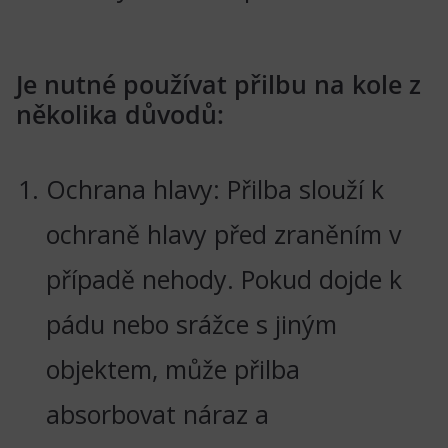
Je nutné používat přilbu na kole z
několika důvodů:
Ochrana hlavy: Přilba slouží k
ochraně hlavy před zraněním v
případě nehody. Pokud dojde k
pádu nebo srážce s jiným
objektem, může přilba
absorbovat náraz a