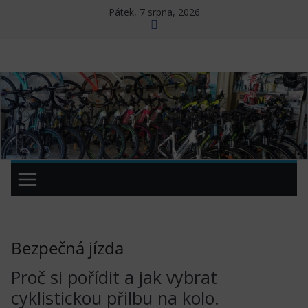
Přeskočit
Pátek, 7 srpna, 2026
na
obsah
Bezpečná jízda
Proč si pořídit a jak vybrat
cyklistickou přilbu na kolo.