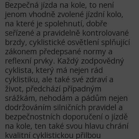
Bezpečná jízda na kole, to není
jenom vhodně zvolené jízdní kolo,
na které je spolehnutí, dobře
seřízené a pravidelně kontrolované
brzdy, cyklistické osvětlení splňující
zákonem předepsané normy a
reflexní prvky. Každý zodpovědný
cyklista, který má nejen rád
cyklistiku, ale také své zdraví a
život, předchází případným
srážkám, nehodám a pádům nejen
dodržováním silničních pravidel a
bezpečnostních doporučení o jízdě
na kole, ten také svou hlavu chrání
kvalitní cyklistickou přilbou